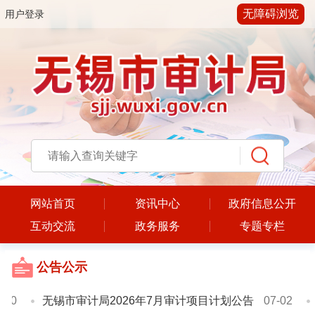
无障碍浏览
用户登录
网站首页
资讯中心
政府信息公开
互动交流
政务服务
专题专栏
公告公示
0
无锡市审计局2026年7月审计项目计划公告
07-02
无