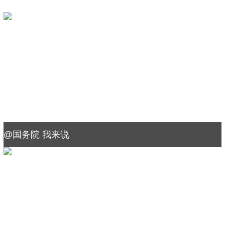
@国务院 我来说