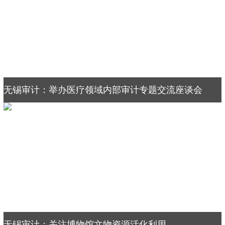
无锡审计：举办医疗领域内部审计专题交流座谈会
无锡审计：关注博物馆文物资源活化利用