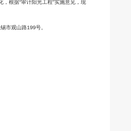
，根据“审计阳光工程”实施意见，现
锡市观山路199号。