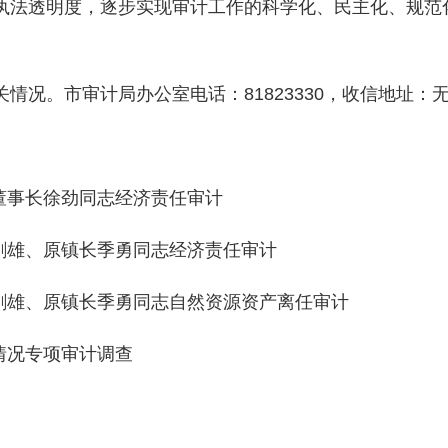
透明度，逐步实现审计工作的科学化、民主化、规范化
。
。市审计局办公室电话：81823330，收信地址：无
董事长徐劲同志经济责任审计
雄、原镇长季勇同志经济责任审计
雄、原镇长季勇同志自然资源资产离任审计
情况专项审计调查