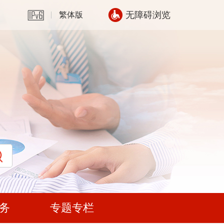
无障碍浏览
繁体版
务
专题专栏